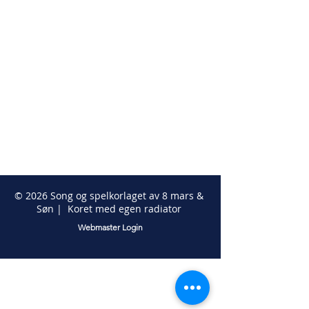
© 2026 Song og spelkorlaget av 8 mars &
Søn | Koret med egen radiator
Webmaster Login