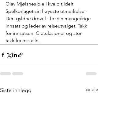
Olav Mjølsnes ble i kveld tildelt 
Spelkorlaget sin høyeste utmerkelse - 
Den gyldne drøvel - for sin mangeårige 
innsats og leder av reiseutvalget. Takk 
for innsatsen. Gratulasjoner og stor 
takk fra oss alle.
Se alle
Siste innlegg