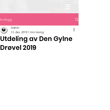
Innlegg
Admin
13. des. 2019
1 min lesing
Utdeling av Den Gylne
Drøvel 2019