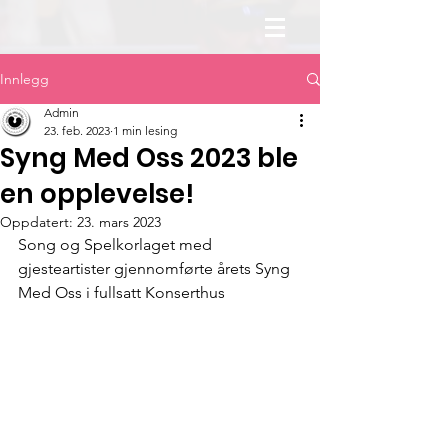
Innlegg
Admin
23. feb. 2023
1 min lesing
Syng Med Oss 2023 ble
en opplevelse!
Oppdatert:
23. mars 2023
Song og Spelkorlaget med 
gjesteartister gjennomførte årets Syng 
Med Oss i fullsatt Konserthus 