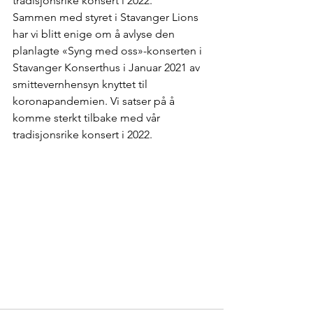
tradisjonsrike konsert i 2022.
Sammen med styret i Stavanger Lions 
har vi blitt enige om å avlyse den 
planlagte «Syng med oss»-konserten i 
Stavanger Konserthus i Januar 2021 av 
smittevernhensyn knyttet til 
koronapandemien. Vi satser på å 
komme sterkt tilbake med vår 
tradisjonsrike konsert i 2022.