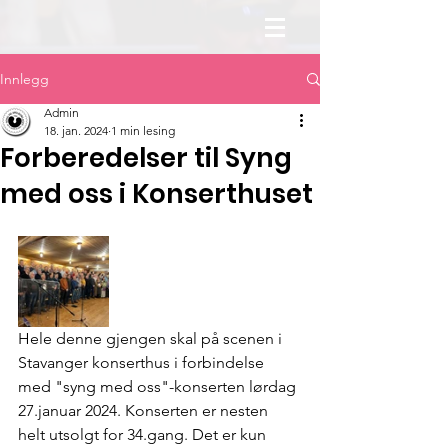
Innlegg
Admin
18. jan. 2024
1 min lesing
Forberedelser til Syng
med oss i Konserthuset
Hele denne gjengen skal på scenen i 
Stavanger konserthus i forbindelse 
med "syng med oss"-konserten lørdag 
27.januar 2024. Konserten er nesten 
helt utsolgt for 34.gang. Det er kun 