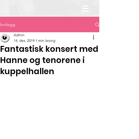
Innlegg
Admin
14. des. 2019
1 min lesing
Fantastisk konsert med
Hanne og tenorene i
kuppelhallen