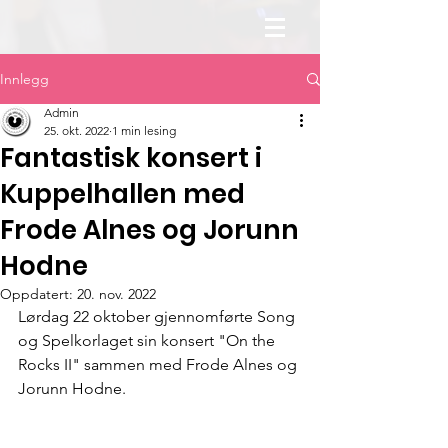
Innlegg
Admin
25. okt. 2022
1 min lesing
Fantastisk konsert i
Kuppelhallen med
Frode Alnes og Jorunn
Hodne
Oppdatert:
20. nov. 2022
Lørdag 22 oktober gjennomførte Song 
og Spelkorlaget sin konsert "On the 
Rocks II" sammen med Frode Alnes og 
Jorunn Hodne.