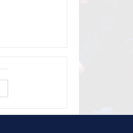
The Rocks V