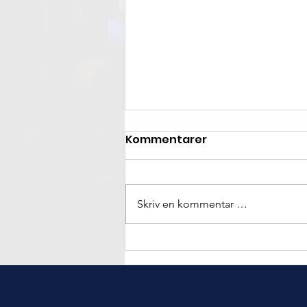
Kommentarer
Skriv en kommentar …
Stavanger Aftenblad
28.01.26