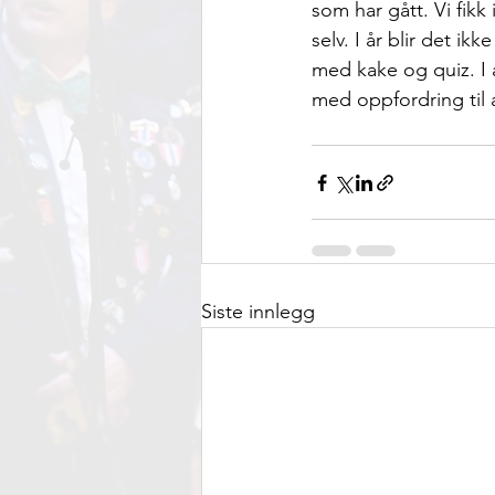
som har gått. Vi fikk
selv. I år blir det ik
med kake og quiz. I år
med oppfordring til 
Siste innlegg