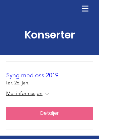
Konserter
Syng med oss 2019
lør. 26. jan.
Mer informasjon
Detaljer