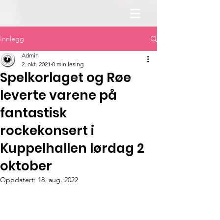
Innlegg
Admin
2. okt. 2021
0 min lesing
Spelkorlaget og Røe
leverte varene på
fantastisk
rockekonsert i
Kuppelhallen lørdag 2
oktober
Oppdatert:
18. aug. 2022