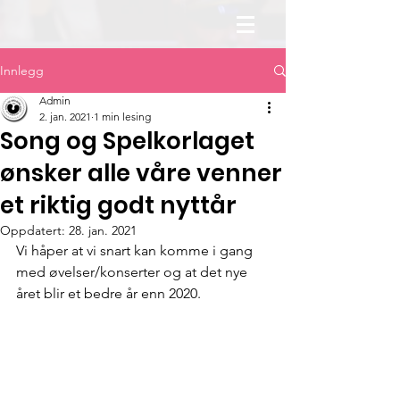
Innlegg
Admin
2. jan. 2021
1 min lesing
Song og Spelkorlaget
ønsker alle våre venner
et riktig godt nyttår
Oppdatert:
28. jan. 2021
Vi håper at vi snart kan komme i gang 
med øvelser/konserter og at det nye 
året blir et bedre år enn 2020.