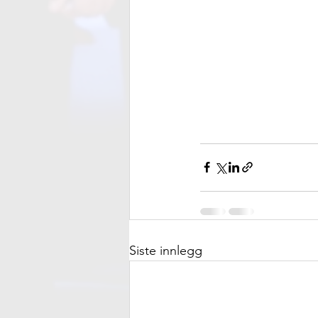
Siste innlegg