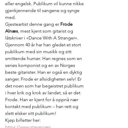
eller engelsk. Publikum vil kunne nikke 
gjenkjennende til sangene og synge 
med.
Gjesteartist denne gang er 
Frode 
Alnæs
, mest kjent som gitarist og 
låtskriver i «Dance With A Stranger». 
Gjennom 40 år har han gledet et stort 
publikum med sin musikk og sitt 
smittende humør. Han regnes som en 
seriøs komponist og en av Norges 
beste gitarister. Han er også en dyktig 
sanger. Frode er allsidigheten selv! Er 
det noen som har begeistret publikum 
i hver krik og krok av landet, så er det 
Frode. Han er kjent for å oppnå nær 
kontakt med publikum – han rett og 
slett elsker sitt publikum!
Kjøp billetter her: 
https://www.stavanger-