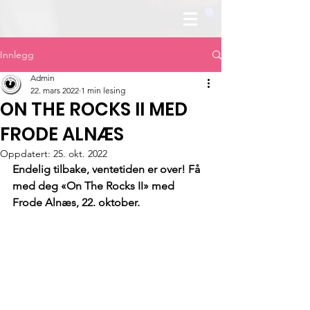
Innlegg
Admin
22. mars 2022
1 min lesing
ON THE ROCKS II MED
FRODE ALNÆS
Oppdatert:
25. okt. 2022
Endelig tilbake, ventetiden er over! Få 
med deg «On The Rocks II» med 
Frode Alnæs, 22. oktober.