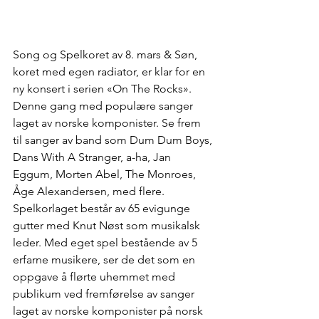
Song og Spelkoret av 8. mars & Søn, 
koret med egen radiator, er klar for en 
ny konsert i serien «On The Rocks». 
Denne gang med populære sanger 
laget av norske komponister. Se frem 
til sanger av band som Dum Dum Boys, 
Dans With A Stranger, a-ha, Jan 
Eggum, Morten Abel, The Monroes, 
Åge Alexandersen, med flere.
Spelkorlaget består av 65 evigunge 
gutter med Knut Nøst som musikalsk 
leder. Med eget spel bestående av 5 
erfarne musikere, ser de det som en 
oppgave å flørte uhemmet med 
publikum ved fremførelse av sanger 
laget av norske komponister på norsk 