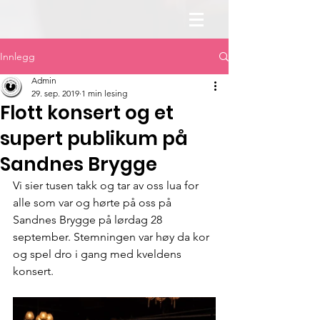
Innlegg
Admin
29. sep. 2019
1 min lesing
Flott konsert og et
supert publikum på
Sandnes Brygge
Vi sier tusen takk og tar av oss lua for 
alle som var og hørte på oss på 
Sandnes Brygge på lørdag 28 
september. Stemningen var høy da kor 
og spel dro i gang med kveldens 
konsert. 