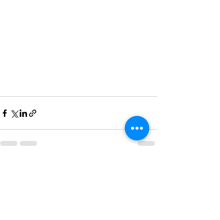
Se alle
Siste innlegg