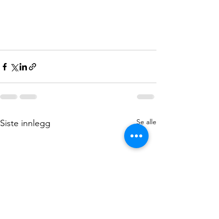
Se alle
Siste innlegg