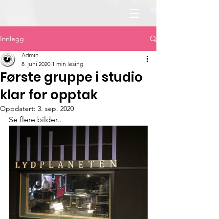
Innlegg
Admin
8. juni 2020
1 min lesing
Første gruppe i studio
klar for opptak
Oppdatert:
3. sep. 2020
Se flere bilder..