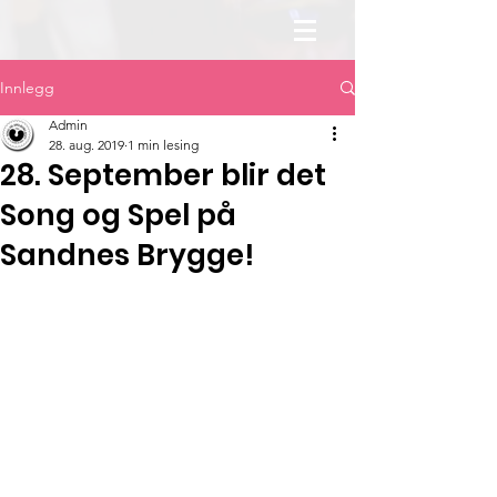
Innlegg
Admin
28. aug. 2019
1 min lesing
28. September blir det
Song og Spel på
Sandnes Brygge!