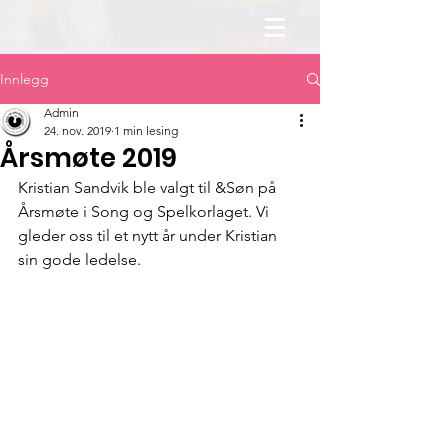
Innlegg
Admin
24. nov. 2019
1 min lesing
Årsmøte 2019
Kristian Sandvik ble valgt til &Søn på 
Årsmøte i Song og Spelkorlaget. Vi 
gleder oss til et nytt år under Kristian 
sin gode ledelse.